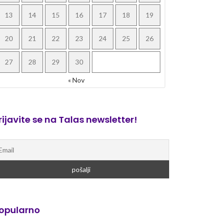
13
14
15
16
17
18
19
20
21
22
23
24
25
26
27
28
29
30
« Nov
rijavite se na Talas newsletter!
opularno