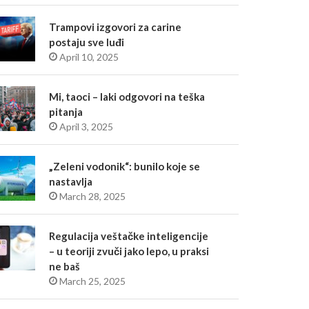
Trampovi izgovori za carine
postaju sve luđi
April 10, 2025
Mi, taoci – laki odgovori na teška
pitanja
April 3, 2025
„Zeleni vodonik“: bunilo koje se
nastavlja
March 28, 2025
Regulacija veštačke inteligencije
– u teoriji zvuči jako lepo, u praksi
ne baš
March 25, 2025