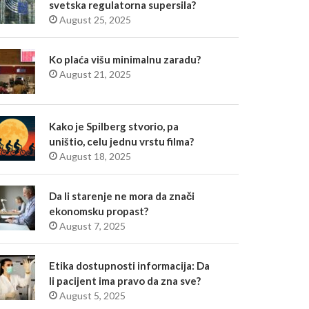
svetska regulatorna supersila?
August 25, 2025
Ko plaća višu minimalnu zaradu?
August 21, 2025
Kako je Spilberg stvorio, pa
uništio, celu jednu vrstu filma?
August 18, 2025
Da li starenje ne mora da znači
ekonomsku propast?
August 7, 2025
Etika dostupnosti informacija: Da
li pacijent ima pravo da zna sve?
August 5, 2025