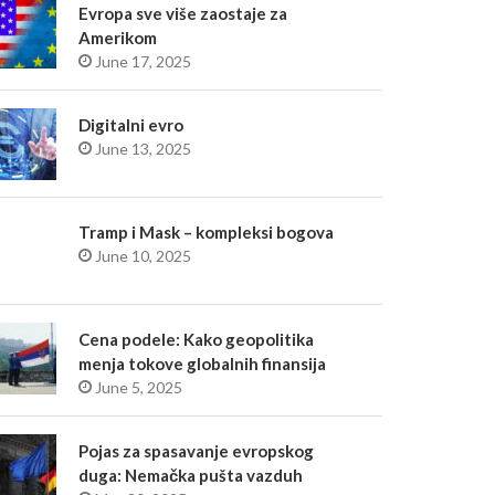
Evropa sve više zaostaje za
Amerikom
June 17, 2025
Digitalni evro
June 13, 2025
Tramp i Mask – kompleksi bogova
June 10, 2025
Cena podele: Kako geopolitika
menja tokove globalnih finansija
June 5, 2025
Pojas za spasavanje evropskog
duga: Nemačka pušta vazduh