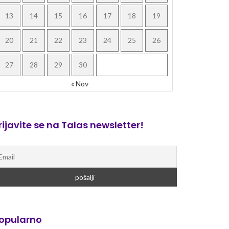
13
14
15
16
17
18
19
20
21
22
23
24
25
26
27
28
29
30
« Nov
rijavite se na Talas newsletter!
opularno