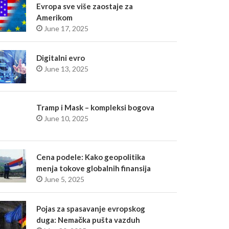
Evropa sve više zaostaje za
Amerikom
June 17, 2025
Digitalni evro
June 13, 2025
Tramp i Mask – kompleksi bogova
June 10, 2025
Cena podele: Kako geopolitika
menja tokove globalnih finansija
June 5, 2025
Pojas za spasavanje evropskog
duga: Nemačka pušta vazduh