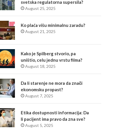
svetska regulatorna supersila?
August 25, 2025
Ko plaća višu minimalnu zaradu?
August 21, 2025
Kako je Spilberg stvorio, pa
uništio, celu jednu vrstu filma?
August 18, 2025
Da li starenje ne mora da znači
ekonomsku propast?
August 7, 2025
Etika dostupnosti informacija: Da
li pacijent ima pravo da zna sve?
August 5, 2025