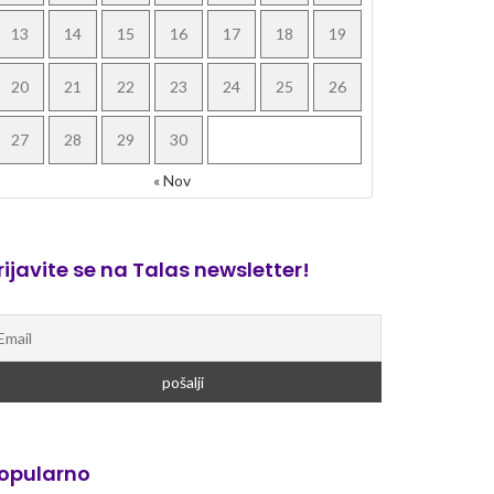
13
14
15
16
17
18
19
20
21
22
23
24
25
26
27
28
29
30
« Nov
rijavite se na Talas newsletter!
opularno