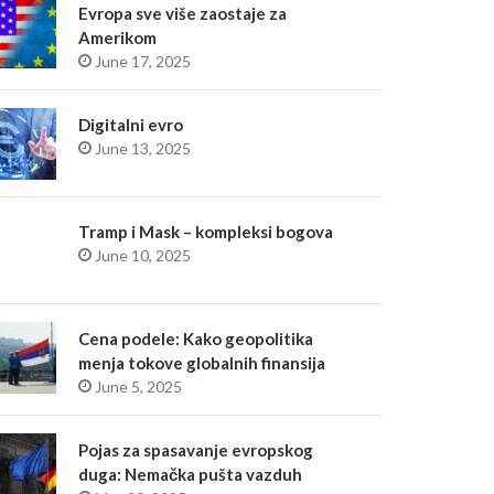
Evropa sve više zaostaje za
Amerikom
June 17, 2025
Digitalni evro
June 13, 2025
Tramp i Mask – kompleksi bogova
June 10, 2025
Cena podele: Kako geopolitika
menja tokove globalnih finansija
June 5, 2025
Pojas za spasavanje evropskog
duga: Nemačka pušta vazduh