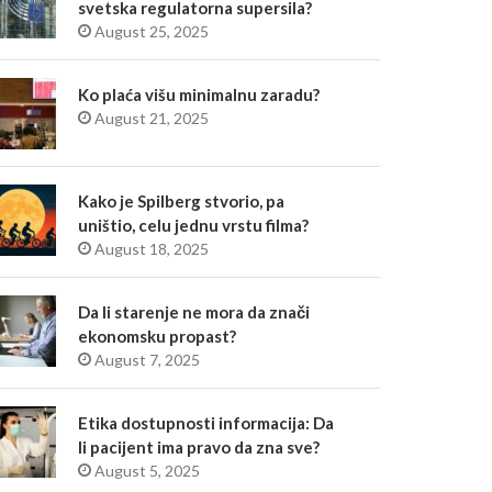
svetska regulatorna supersila?
August 25, 2025
Ko plaća višu minimalnu zaradu?
August 21, 2025
Kako je Spilberg stvorio, pa
uništio, celu jednu vrstu filma?
August 18, 2025
Da li starenje ne mora da znači
ekonomsku propast?
August 7, 2025
Etika dostupnosti informacija: Da
li pacijent ima pravo da zna sve?
August 5, 2025