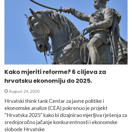
Kako mjeriti reforme? 6 ciljeva za
hrvatsku ekonomiju do 2025.
August 24, 2020
Hrvatski think tank Centar za javne politike i
ekonomske analize (CEA) pokrenuo je projekt
"Hrvatska 2025" kako bi dizajnirao mjerljiva rješenja za
srednjoročno jačanje konkurentnosti i ekonomske
slobode Hrvatske