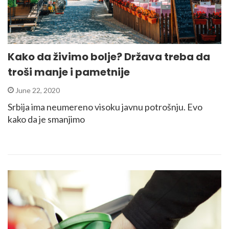
Kako da živimo bolje? Država treba da
troši manje i pametnije
June 22, 2020
Srbija ima neumereno visoku javnu potrošnju. Evo
kako da je smanjimo