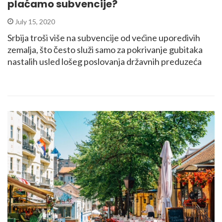
plaćamo subvencije?
July 15, 2020
Srbija troši više na subvencije od većine uporedivih
zemalja, što često služi samo za pokrivanje gubitaka
nastalih usled lošeg poslovanja državnih preduzeća