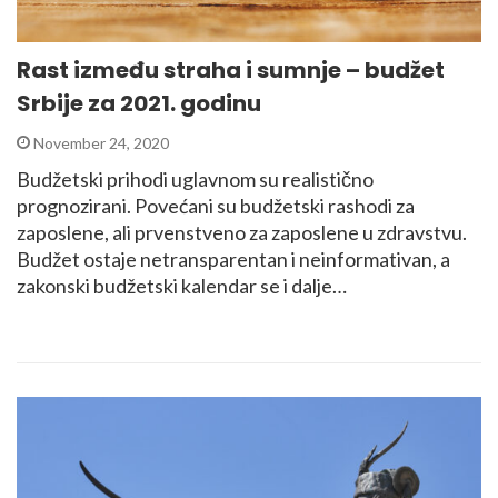
Rast između straha i sumnje – budžet
Srbije za 2021. godinu
November 24, 2020
Budžetski prihodi uglavnom su realistično
prognozirani. Povećani su budžetski rashodi za
zaposlene, ali prvenstveno za zaposlene u zdravstvu.
Budžet ostaje netransparentan i neinformativan, a
zakonski budžetski kalendar se i dalje…