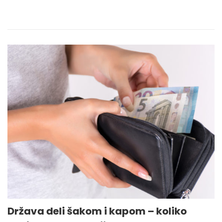
Država deli šakom i kapom – koliko