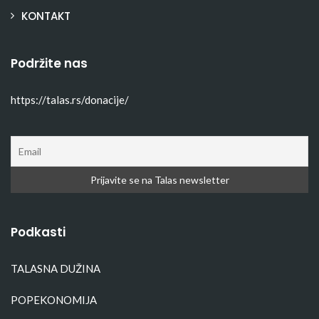
KONTAKT
Podržite nas
https://talas.rs/donacije/
Podkasti
TALASNA DUŽINA
POPEKONOMIJA