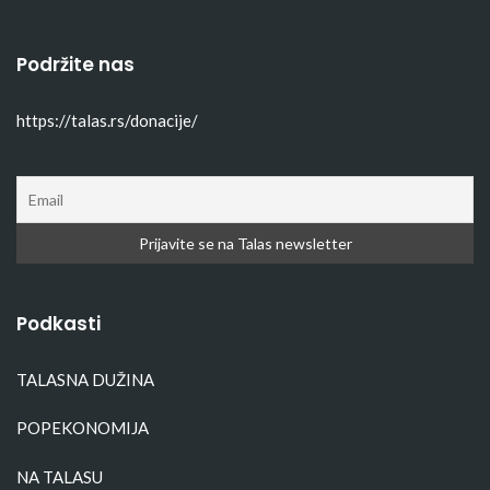
Podržite nas
https://talas.rs/donacije/
Podkasti
TALASNA DUŽINA
POPEKONOMIJA
NA TALASU