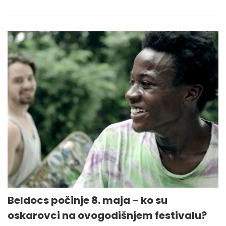
Beldocs počinje 8. maja – ko su
oskarovci na ovogodišnjem festivalu?