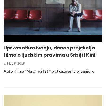
Uprkos otkazivanju, danas projekcija
filma o ljudskim pravima u Srbiji i Kini
May 9, 2019
Autor filma "Na crnoj listi" o otkazivanju premijere