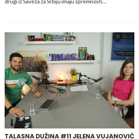
drugi iz Saveza za Srbiju imaju spremnosti…
TALASNA DUŽINA #11 JELENA VUJANOVIĆ