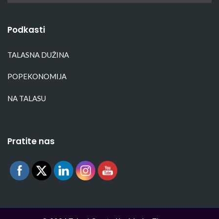
Podkasti
TALASNA DUŽINA
POPEKONOMIJA
NA TALASU
Pratite nas