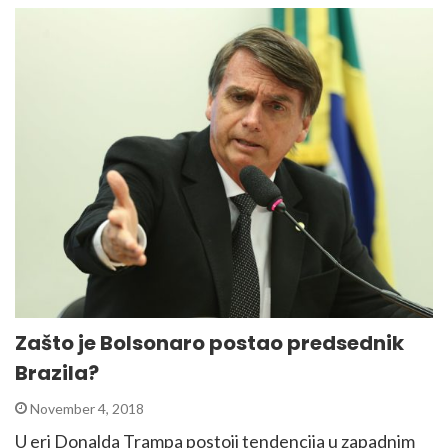
Zašto je Bolsonaro postao predsednik
Brazila?
November 4, 2018
U eri Donalda Trampa postoji tendencija u zapadnim