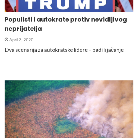
Populisti i autokrate protiv nevidljivog
neprijatelja
April 3, 2020
Dva scenarija za autokratske lidere – pad ili jačanje