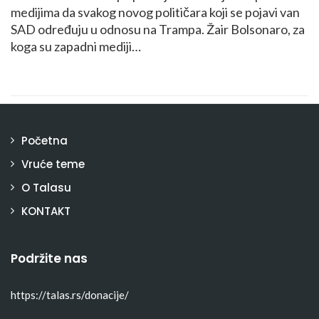
medijima da svakog novog političara koji se pojavi van
SAD određuju u odnosu na Trampa. Žair Bolsonaro, za
koga su zapadni mediji…
Početna
Vruće teme
O Talasu
KONTAKT
Podržite nas
https://talas.rs/donacije/