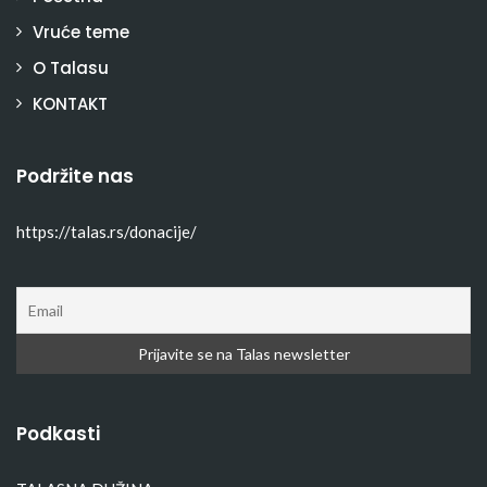
Vruće teme
O Talasu
KONTAKT
Podržite nas
https://talas.rs/donacije/
Podkasti