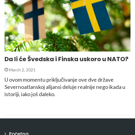
Da li će Švedska i Finska uskoro u NATO?
March 2, 2021
U ovom momentu priključivanje ove dve države
Severnoatlanskoj alijansi deluje realnije nego ikada u
istoriji, iako još daleko.
Početna