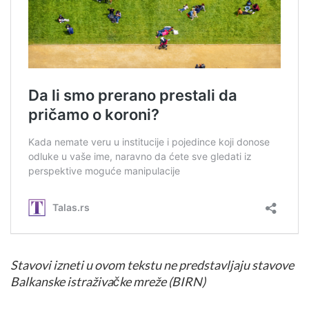
Stavovi izneti u ovom tekstu ne predstavljaju stavove
Balkanske istraživačke mreže (BIRN)