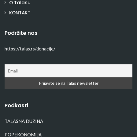
O Talasu
KONTAKT
Podržite nas
https://talas.rs/donacije/
Podkasti
TALASNA DUŽINA
POPEKONOMIJA