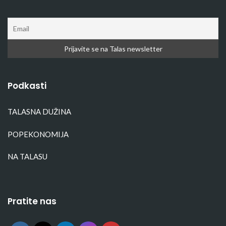
Podkasti
TALASNA DUŽINA
POPEKONOMIJA
NA TALASU
Pratite nas