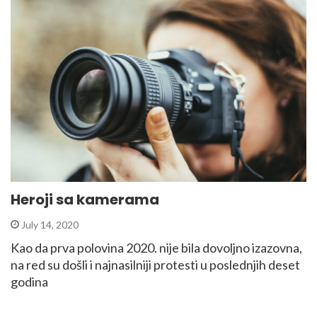
Heroji sa kamerama
July 14, 2020
Kao da prva polovina 2020. nije bila dovoljno izazovna,
na red su došli i najnasilniji protesti u poslednjih deset
godina