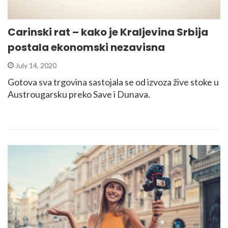
Carinski rat – kako je Kraljevina Srbija
postala ekonomski nezavisna
July 14, 2020
Gotova sva trgovina sastojala se od izvoza žive stoke u
Austrougarsku preko Save i Dunava.