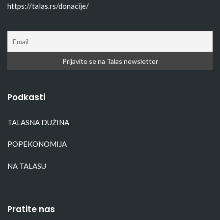
https://talas.rs/donacije/
Podkasti
TALASNA DUŽINA
POPEKONOMIJA
NA TALASU
Pratite nas