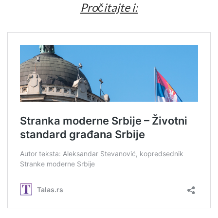
Pročitajte i: