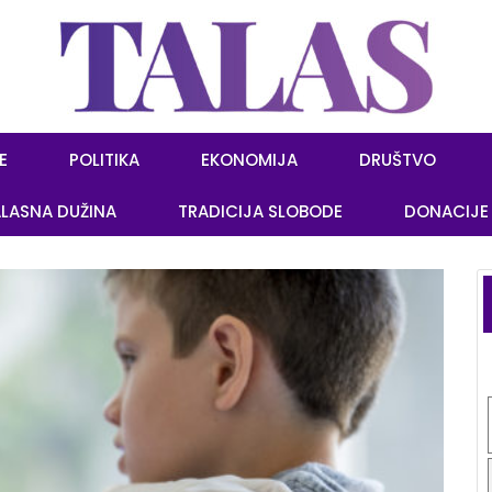
E
POLITIKA
EKONOMIJA
DRUŠTVO
LASNA DUŽINA
TRADICIJA SLOBODE
DONACIJE