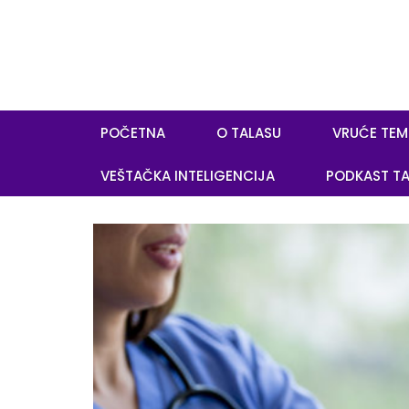
POČETNA
O TALASU
VRUĆE TEM
VEŠTAČKA INTELIGENCIJA
PODKAST TA