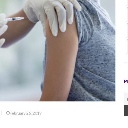
P
|
February 26, 2019