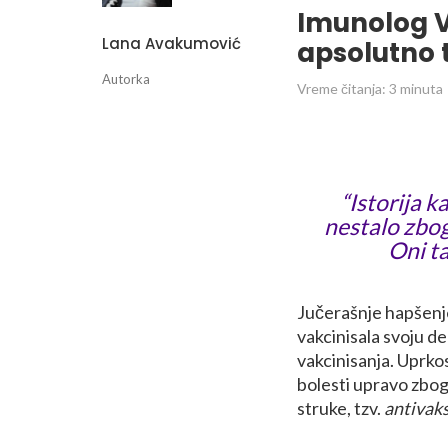
Imunolog V
Lana Avakumović
apsolutno 
Autorka
Vreme čitanja:
3
minuta
“Istorija k
nestalo zbog
Oni ta
Jučerašnje hapšenje
vakcinisala svoju d
vakcinisanja. Uprkos
bolesti upravo zbo
struke, tzv.
antivak