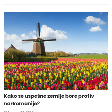
Kako se uspešne zemlje bore protiv
narkomanije?