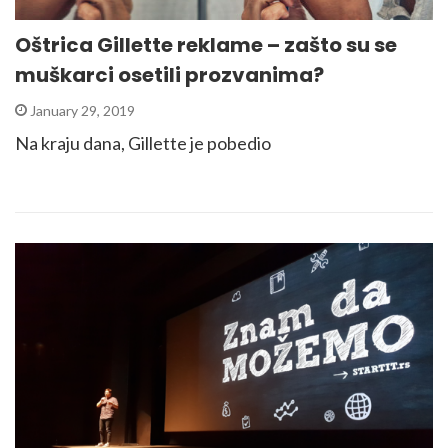
Oštrica Gillette reklame – zašto su se
muškarci osetili prozvanima?
January 29, 2019
Na kraju dana, Gillette je pobedio