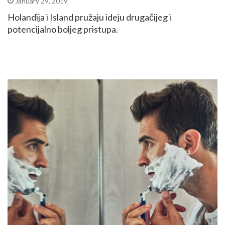
January 29, 2019
Holandija i Island pružaju ideju drugačijeg i
potencijalno boljeg pristupa.