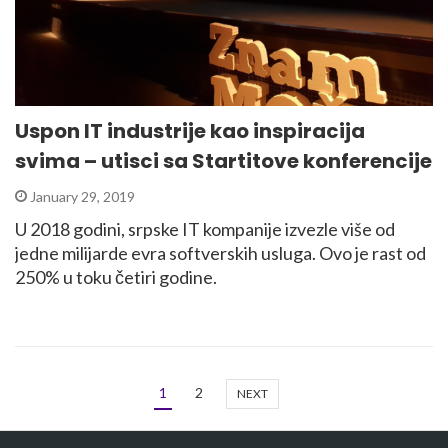
Uspon IT industrije kao inspiracija
svima – utisci sa Startitove konferencije
January 29, 2019
U 2018 godini, srpske IT kompanije izvezle više od
jedne milijarde evra softverskih usluga. Ovo je rast od
250% u toku četiri godine.
1
2
NEXT