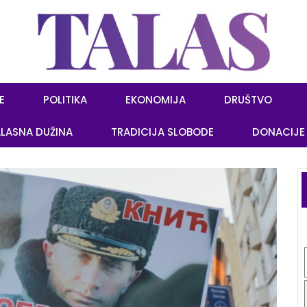
E
POLITIKA
EKONOMIJA
DRUŠTVO
LASNA DUŽINA
TRADICIJA SLOBODE
DONACIJE