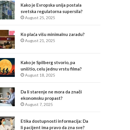
Kako je Evropska unija postala
svetska regulatorna supersila?
August 25, 2025
Ko plaća višu minimalnu zaradu?
August 21, 2025
Kako je Spilberg stvorio, pa
uništio, celu jednu vrstu filma?
August 18, 2025
Da li starenje ne mora da znači
ekonomsku propast?
August 7, 2025
Etika dostupnosti informacija: Da
li pacijent ima pravo da zna sve?