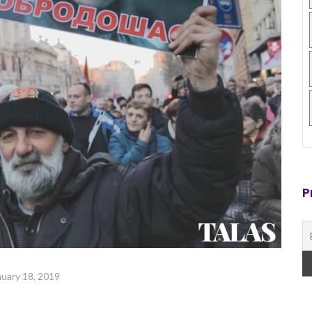
P
nuary 18, 2019