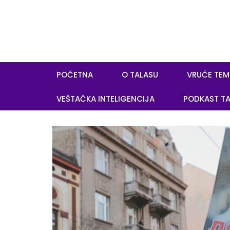
POČETNA
O TALASU
VRUĆE TEM
VEŠTAČKA INTELIGENCIJA
PODKAST TA