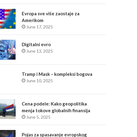
Evropa sve više zaostaje za
Amerikom
June 17, 2025
Digitalni evro
June 13, 2025
Tramp i Mask – kompleksi bogova
June 10, 2025
Cena podele: Kako geopolitika
menja tokove globalnih finansija
June 5, 2025
Pojas za spasavanje evropskog