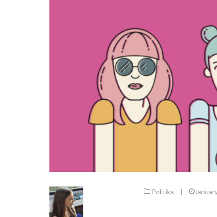
Politika
|
January