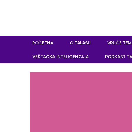
POČETNA
O TALASU
VRUĆE TEM
VEŠTAČKA INTELIGENCIJA
PODKAST TA