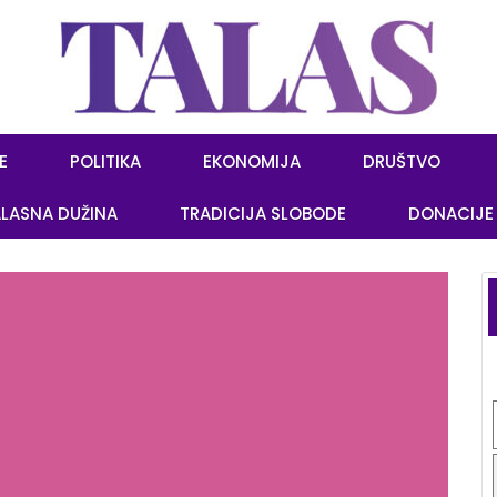
E
POLITIKA
EKONOMIJA
DRUŠTVO
LASNA DUŽINA
TRADICIJA SLOBODE
DONACIJE