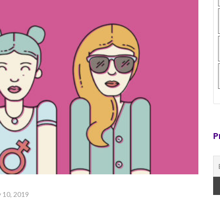
P
 10, 2019