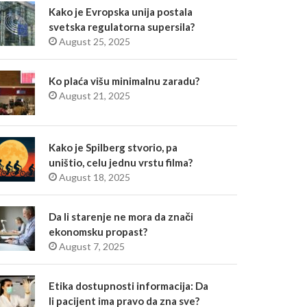
Kako je Evropska unija postala
svetska regulatorna supersila?
August 25, 2025
Ko plaća višu minimalnu zaradu?
August 21, 2025
Kako je Spilberg stvorio, pa
uništio, celu jednu vrstu filma?
August 18, 2025
Da li starenje ne mora da znači
ekonomsku propast?
August 7, 2025
Etika dostupnosti informacija: Da
li pacijent ima pravo da zna sve?