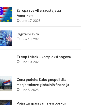
Evropa sve više zaostaje za
Amerikom
June 17, 2025
Digitalni evro
June 13, 2025
Tramp i Mask – kompleksi bogova
June 10, 2025
Cena podele: Kako geopolitika
menja tokove globalnih finansija
June 5, 2025
Pojas za spasavanje evropskog