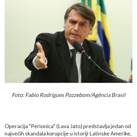
Foto: Fabio Rodrigues Pozzebom/Agência Brasil
Operacija “Perionica“ (Lava Jato) predstavlja jedan od
najvećih skandala korupcije u istoriji Latinske Amerike,