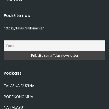
Podržite nas
https://talas.rs/donacije/
Podkasti
TALASNA DUŽINA
POPEKONOMIJA
NA TALASU