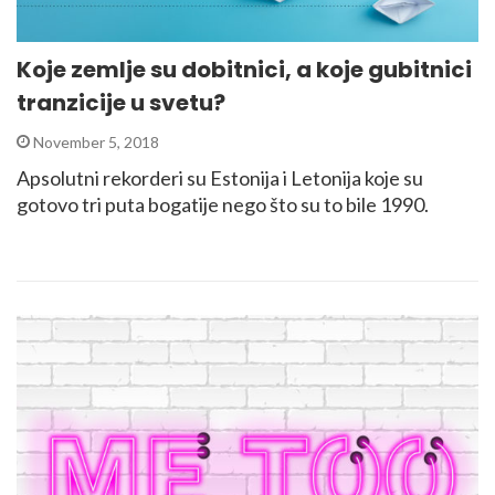
Koje zemlje su dobitnici, a koje gubitnici
tranzicije u svetu?
November 5, 2018
Apsolutni rekorderi su Estonija i Letonija koje su
gotovo tri puta bogatije nego što su to bile 1990.