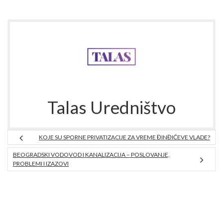
Talas Uredništvo
KOJE SU SPORNE PRIVATIZACIJE ZA VREME ĐINĐIĆEVE VLADE?
BEOGRADSKI VODOVOD I KANALIZACIJA – POSLOVANJE,
PROBLEMI I IZAZOVI