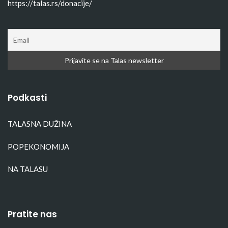
https://talas.rs/donacije/
Podkasti
TALASNA DUŽINA
POPEKONOMIJA
NA TALASU
Pratite nas