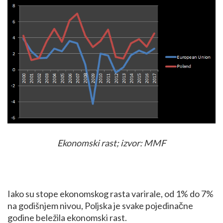
Ekonomski rast; izvor: MMF
Iako su stope ekonomskog rasta varirale, od 1% do 7%
na godišnjem nivou, Poljska je svake pojedinačne
godine beležila ekonomski rast.