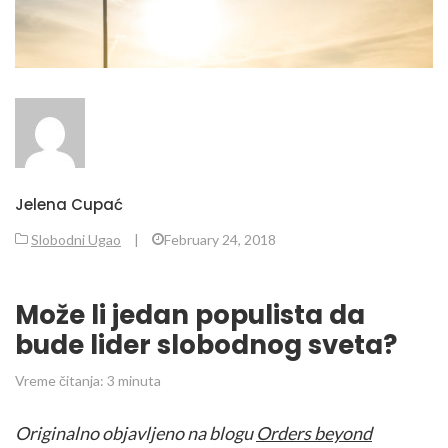
Jelena Cupać
Slobodni Ugao
|
February 24, 2018
Može li jedan populista da
bude lider slobodnog sveta?
Vreme čitanja:
3
minuta
Originalno objavljeno na blogu
Orders beyond