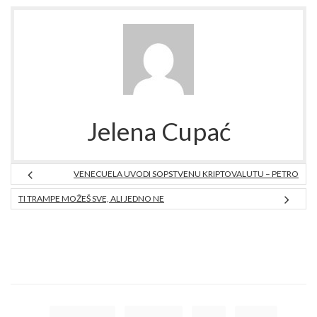
Jelena Cupać
VENECUELA UVODI SOPSTVENU KRIPTOVALUTU – PETRO
TI TRAMPE MOŽEŠ SVE, ALI JEDNO NE